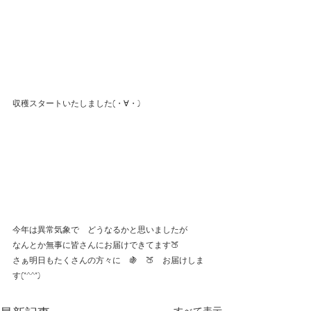
収穫スタートいたしました(・∀・)
今年は異常気象で　どうなるかと思いましたが
なんとか無事に皆さんにお届けできてます🍑
さぁ明日もたくさんの方々に　🍇　🍑　お届けしま
す(*^^*)