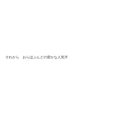
それから　おらほぶんどの密かな人気🍑