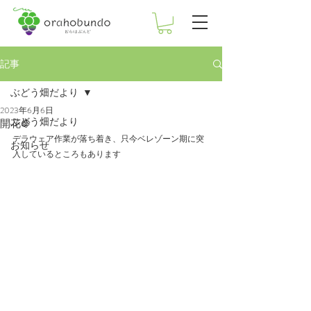
記事
ぶどう畑だより
2023年6月6日
ぶどう畑だより
開花🍇
デラウェア作業が落ち着き、只今ベレゾーン期に突
お知らせ
入しているところもあります