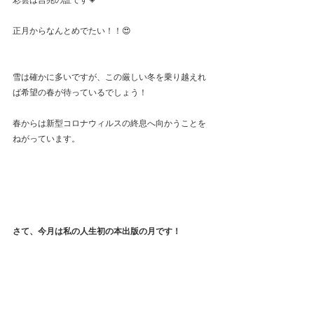
彩雲は吉兆の証です💗
正月からなんとめでたい！！😍
雪は確かに多いですが、この厳しい冬を乗り越えれ
ば希望の春が待っているでしょう！
春からは新型コロナウィルスの終息へ向かうことを
ねがっています。
さて、今月は私の人生初の本出版の月です！