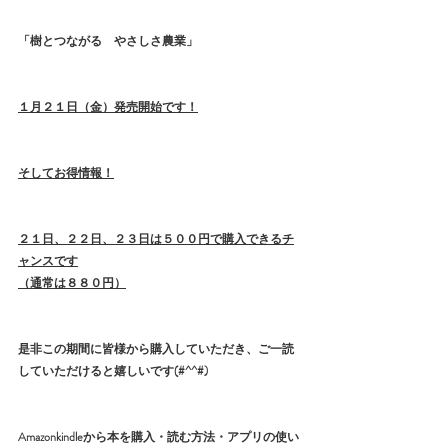
「樹とつながる　やさしさ農業」
１月２１日（金）発売開始です！
そしてお得情報！
２１日、２２日、２３日は５００円で購入できるチ
ャンスです
（通常は８８０円）
是非この期間に皆様から購入していただき、ご一読
していただけると嬉しいです(#^^#)
Amazonkindleから本を購入・読む方法・アプリの使い