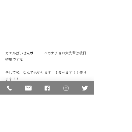
カエルぱいせん🐸　　　⚠カナチョロ大先輩は後日
特集です🦎
そして私　なんでもやります！！食べます！！作り
ます！！