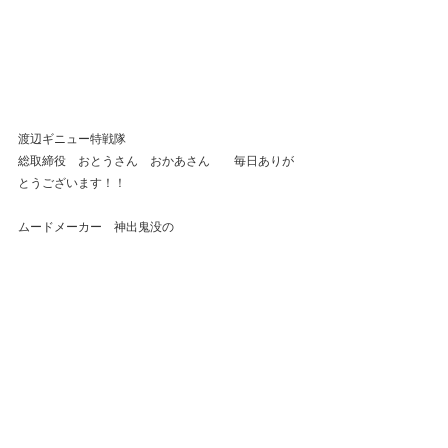
渡辺ギニュー特戦隊
総取締役　おとうさん　おかあさん　　毎日ありが
とうございます！！
ムードメーカー　神出鬼没の