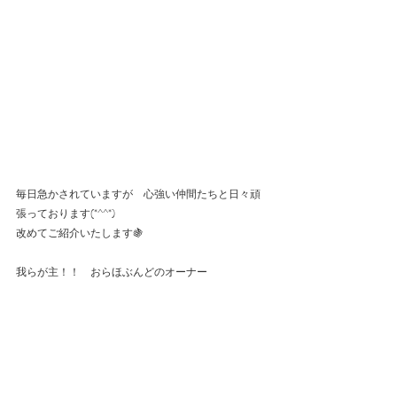
毎日急かされていますが　心強い仲間たちと日々頑
張っております(*^^*)
改めてご紹介いたします🍇
我らが主！！　おらほぶんどのオーナー