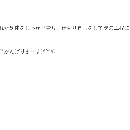
れた身体をしっかり労り、仕切り直しをして次の工程に
がんばりまーす(#^^#)