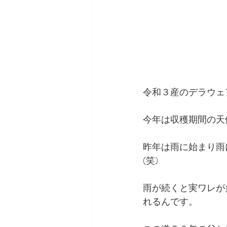
令和３産のデラウェ
今年は収穫期間の天
昨年は雨に始まり雨
(笑)
雨が続くと実ワレが
れるんです。