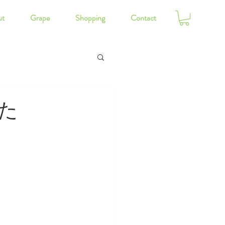
ut
Grape
Shopping
Contact
た