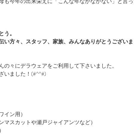
母も今年の出来栄えに「こんな年なかなかない」と言っ
とう。
伝い方々、スタッフ、家族、みんなありがとうございま
んの々にデラウェアをご利用して下さいました。
いました！(#^^#)
ワイン用）
ンマスカットや瀬戸ジャイアンツなど）
）