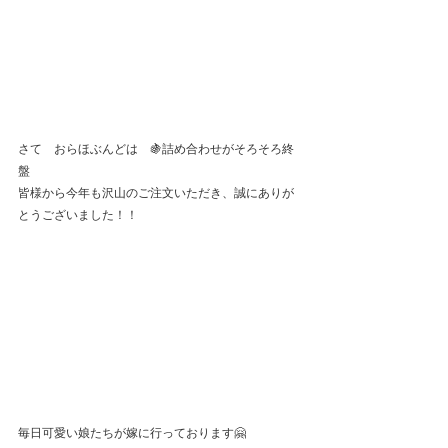
さて　おらほぶんどは　🍇詰め合わせがそろそろ終
盤
皆様から今年も沢山のご注文いただき、誠にありが
とうございました！！
毎日可愛い娘たちが嫁に行っております🤗