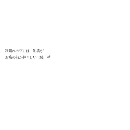
秋晴れの空には　彩雲が
お店の前が神々しい（笑　🌈