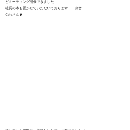
どミーティング開催できました
社長の本も置かせていただいております　　凛音
Cafeさん🍵